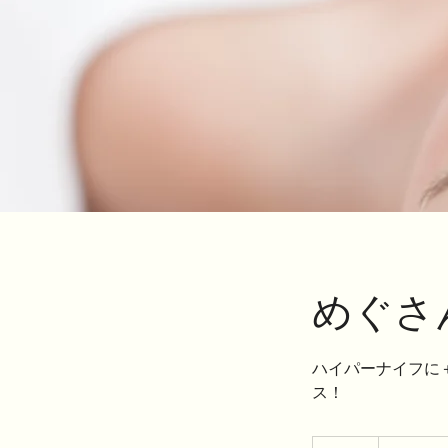
めぐさ
ハイパーナイフに
ス！
6,000