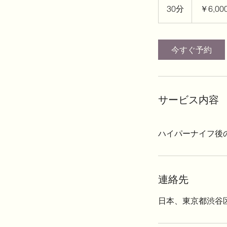
円
30分
3
￥6,00
0
分
今すぐ予約
サービス内容
ハイパーナイフ後
連絡先
日本、東京都渋谷