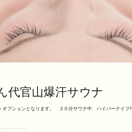
ん代官山爆汗サウナ
＋オプションとなります。 ３０分サウナ中、ハイパーナイフFA