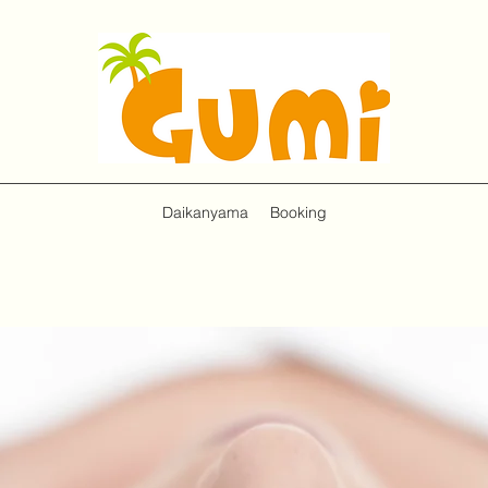
Daikanyama
Booking