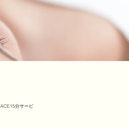
CE15分サービ