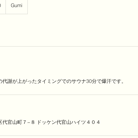
0
Gumi
の代謝が上がったタイミングでのサウナ30分で爆汗です。
区代官山町７−８ ドッケン代官山ハイツ４０４