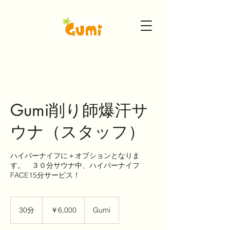
Gumi削り師爆汗サ
ウナ（スタッフ）
ハイパーナイフに＋オプションとなりま
す。 ３０分サウナ中、ハイパーナイフ
FACE15分サービス！
6,000
円
30分
3
￥6,000
Gumi
0
分