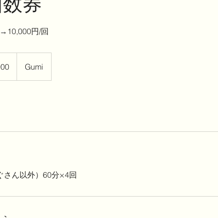
回数券
→10,000円/回
000
Gumi
さん以外）60分×4回