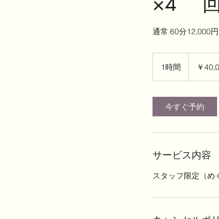
×4 
通常 60分12,000円
40,000
円
1時間
1
￥40,
時
今すぐ予約
サービス内容
スタッフ限定（めぐ