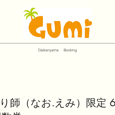
Daikanyama
Booking
削り師（なお.えみ）限定 