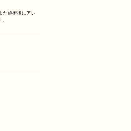
また施術後にアレ
す。