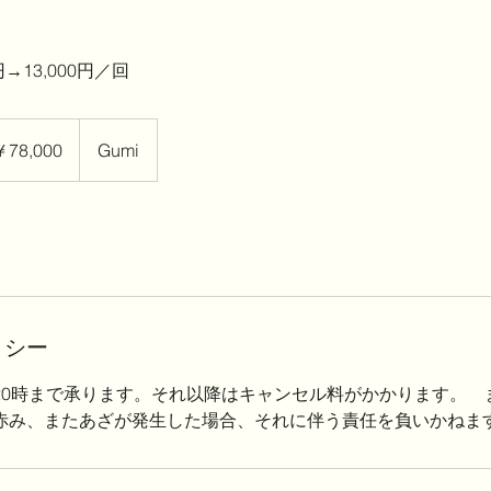
→13,000円／回
00
￥78,000
Gumi
リシー
20時まで承ります。それ以降はキャンセル料がかかります。 
赤み、またあざが発生した場合、それに伴う責任を負いかねま