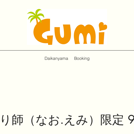
Daikanyama
Booking
削り師（なお.えみ）限定 9