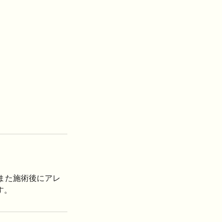
また施術後にアレ
す。