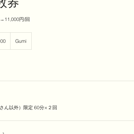
数券
→11,000円/回
000
Gumi
ぐさん以外）限定 60分×２回