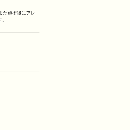
また施術後にアレ
す。